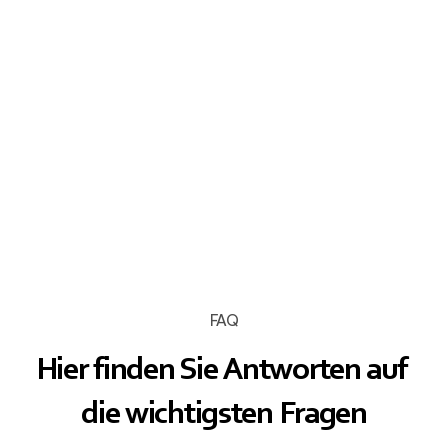
Facebook
Gesundheitshaus Gmünd 
Instagram
gesundheitshausgmuend
FAQ
Hier finden Sie Antworten auf 
die wichtigsten Fragen