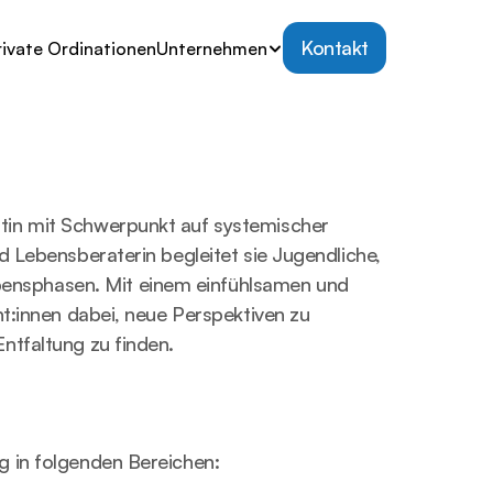
Kontakt
rivate Ordinationen
Unternehmen
tin mit Schwerpunkt auf systemischer 
d Lebensberaterin begleitet sie Jugendliche, 
nsphasen. Mit einem einfühlsamen und 
nt:innen dabei, neue Perspektiven zu 
Entfaltung zu finden.
g in folgenden Bereichen: