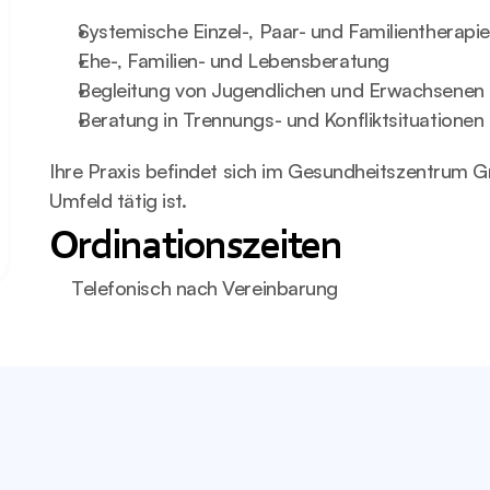
Systemische Einzel-, Paar- und Familientherapie
Ehe-, Familien- und Lebensberatung
Begleitung von Jugendlichen und Erwachsenen
Beratung in Trennungs- und Konfliktsituationen
Ihre Praxis befindet sich im Gesundheitszentrum Gm
Umfeld tätig ist.
Ordinationszeiten
Telefonisch nach Vereinbarung
Stadtplatz 52, 3950 Gmünd
S