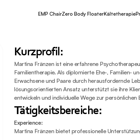
EMP Chair
Zero Body Floater
Kältetherapie
P
Kurzprofil:
Martina Fränzen ist eine erfahrene Psychotherapeu
Familientherapie. Als diplomierte Ehe-, Familien- un
Erwachsene und Paare durch herausfordernde Lebe
lösungsorientierten Ansatz unterstützt sie ihre Klie
entwickeln und individuelle Wege zur persönlichen 
Tätigkeitsbereiche:
Experience:
Martina Fränzen bietet professionelle Unterstützun