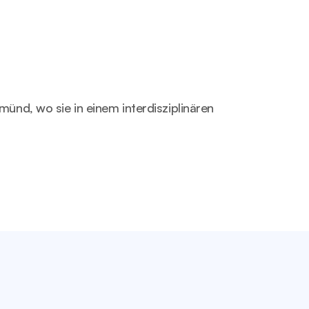
ünd, wo sie in einem interdisziplinären 
tartseite
Blogs